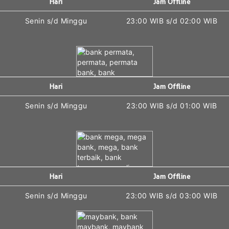
Hari
Jam Offline
Senin s/d Minggu
23:00 WIB s/d 02:00 WIB
Hari
Jam Offline
Senin s/d Minggu
23:00 WIB s/d 01:00 WIB
Hari
Jam Offline
Senin s/d Minggu
23:00 WIB s/d 03:00 WIB