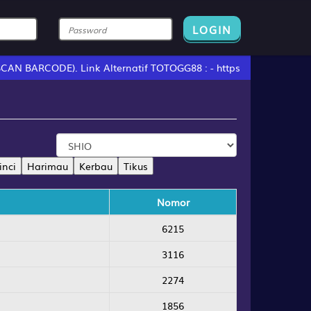
LOGIN
ODE). Link Alternatif TOTOGG88 : - https://ttgg88menang.one -
inci
Harimau
Kerbau
Tikus
Nomor
6215
3116
2274
1856