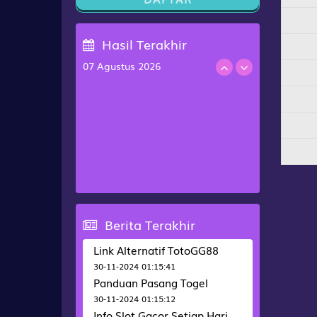
H
Nottingham Forest
Hasil Terakhir
W
Leeds United
07 Agustus 2026
0.25
HDP
-0.25
1.00
Odds
-1.13
5D LOUISIANA
3
5
2
5
0
PLAY
5D OHIO
1
8
3
1
8
Udinese vs Como
i
22/08 23:30PM
5D MARYLAND
7
3
9
2
7
H
Udinese
5D PENNSYLVANIA
9
0
5
9
6
W
Como
0.50
HDP
-0.50
1.01
Odds
-1.14
Berita Terakhir
PLAY
Link Alternatif TotoGG88
30-11-2024 01:15:41
Hull Cit... vs Manchest...
i
22/08 19:30PM
Panduan Pasang Togel
30-11-2024 01:15:12
H
Hull City
Info Slot Gacor Setiap Hari