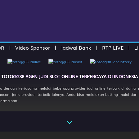
|
|
|
|
OR
Video Sponsor
Jadwal Bank
RTP LIVE
Li
TOTOGG88 AGEN JUDI SLOT ONLINE TERPERCAYA DI INDONESIA
engan kerjasama melalui beberapa provider judi online terbaik di dunia, mi
cam jenis provider terbaik lainnya. Anda bisa melalukan betting mulai dari
permainan.